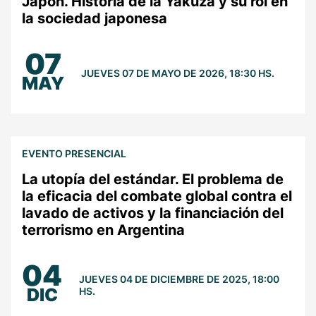
Japón. Historia de la Yakuza y su rol en
la sociedad japonesa
07
JUEVES 07 DE MAYO DE 2026, 18:30 HS.
MAY
EVENTO PRESENCIAL
La utopía del estándar. El problema de
la eficacia del combate global contra el
lavado de activos y la financiación del
terrorismo en Argentina
04
JUEVES 04 DE DICIEMBRE DE 2025, 18:00
DIC
HS.