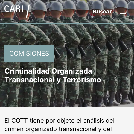
Buscar
COMISIONES
Criminalidad Organizada
Transnacional y Terrorismo
El COTT tiene por objeto el análisis del
crimen organizado transnacional y del