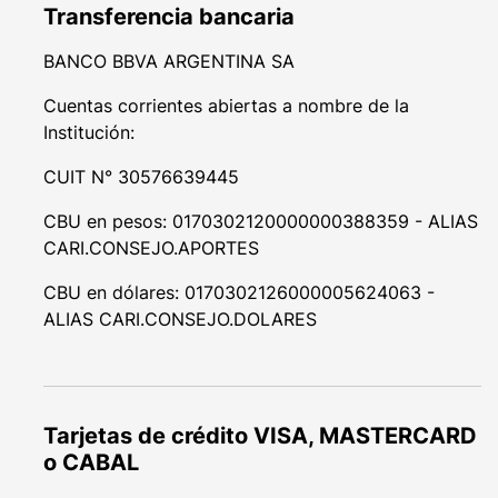
Transferencia bancaria
BANCO BBVA ARGENTINA SA
Cuentas corrientes abiertas a nombre de la
Institución:
CUIT N° 30576639445
CBU en pesos: 0170302120000000388359 - ALIAS
CARI.CONSEJO.APORTES
CBU en dólares: 0170302126000005624063 -
ALIAS CARI.CONSEJO.DOLARES
Tarjetas de crédito VISA, MASTERCARD
o CABAL