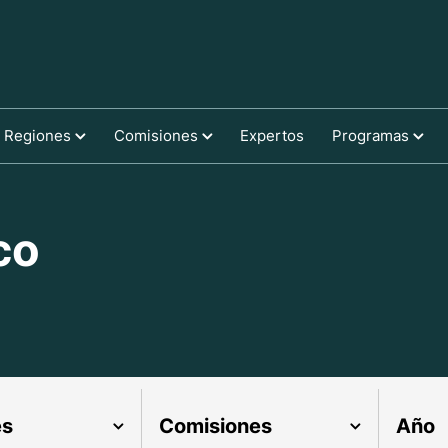
Regiones
Comisiones
Expertos
Programas
co
es
Comisiones
Año