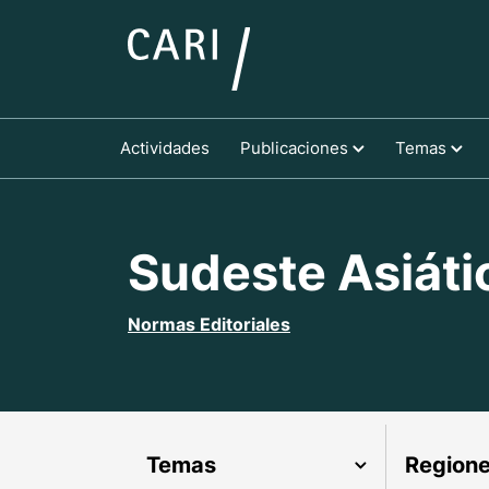
Actividades
Publicaciones
Temas
Sudeste Asiáti
Normas Editoriales
Temas
Region