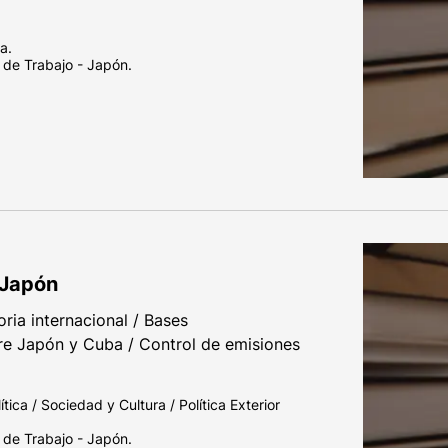
a.
 de Trabajo - Japón.
 Japón
oria internacional / Bases
re Japón y Cuba / Control de emisiones
ca / Sociedad y Cultura / Política Exterior
 de Trabajo - Japón.