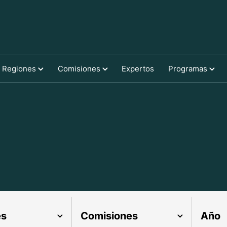
Regiones
Comisiones
Expertos
Programas
es
Comisiones
Año