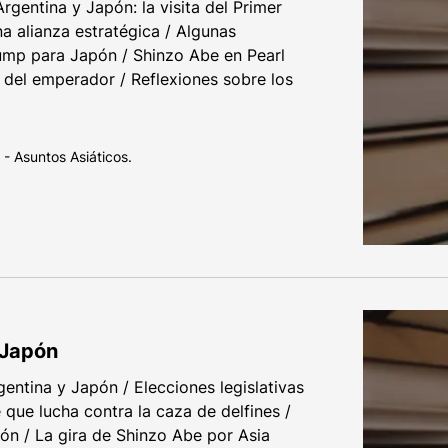
Argentina y Japón: la visita del Primer
a alianza estratégica / Algunas
ump para Japón / Shinzo Abe en Pearl
n del emperador / Reflexiones sobre los
- Asuntos Asiáticos.
 Japón
gentina y Japón / Elecciones legislativas
que lucha contra la caza de delfines /
pón / La gira de Shinzo Abe por Asia