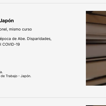
 Japón
onel, mismo curso
época de Abe. Disparidades,
el COVID-19
a.
 de Trabajo - Japón.