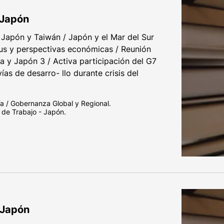
 Japón
 Japón y Taiwán / Japón y el Mar del Sur
rus y perspectivas económicas / Reunión
na y Japón 3 / Activa participación del G7
as de desarro- llo durante crisis del
ía / Gobernanza Global y Regional.
 de Trabajo - Japón.
 Japón