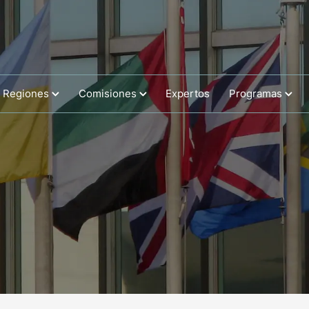
Regiones
Comisiones
Expertos
Programas