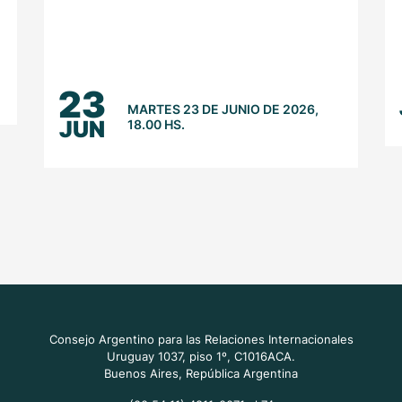
23
MARTES 23 DE JUNIO DE 2026,
JUN
18.00 HS.
Consejo Argentino para las Relaciones Internacionales
Uruguay 1037, piso 1º, C1016ACA.
Buenos Aires, República Argentina