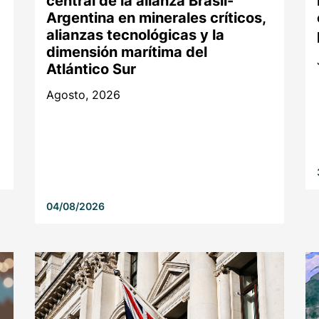
central de la alianza Brasil-
Argentina en minerales críticos,
alianzas tecnológicas y la
dimensión marítima del
Atlántico Sur
Agosto, 2026
04/08/2026