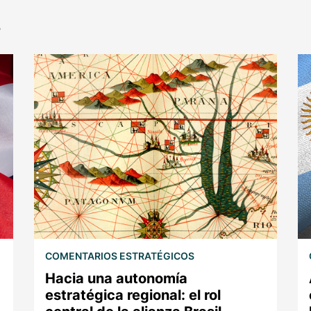
s
COMENTARIOS ESTRATÉGICOS
Hacia una autonomía
estratégica regional: el rol