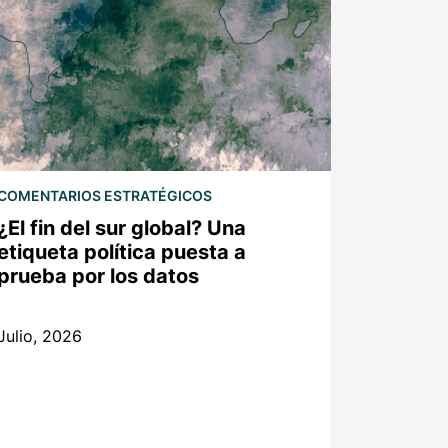
COMENTARIOS ESTRATÉGICOS
¿El fin del sur global? Una
etiqueta política puesta a
prueba por los datos
Julio, 2026