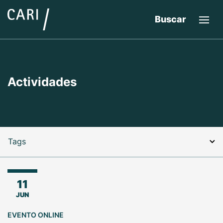
Buscar
Actividades
Tags
11
JUN
EVENTO ONLINE