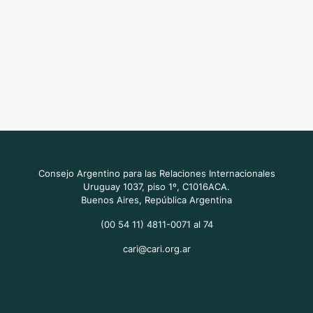
Consejo Argentino para las Relaciones Internacionales
Uruguay 1037, piso 1º, C1016ACA.
Buenos Aires, República Argentina
(00 54 11) 4811-0071 al 74
cari@cari.org.ar