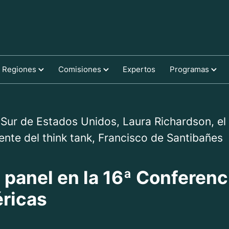
Regiones
Comisiones
Expertos
Programas
Sur de Estados Unidos, Laura Richardson, el m
ente del think tank, Francisco de Santibañes
 panel en la 16ª Conferenc
éricas