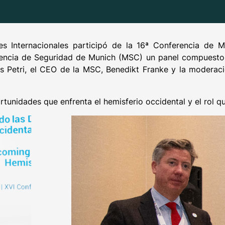
es Internacionales participó de la 16ª Conferencia de 
encia de Seguridad de Munich (MSC) un panel compuesto
is Petri, el CEO de la MSC, Benedikt Franke y la moderac
tunidades que enfrenta el hemisferio occidental y el rol qu