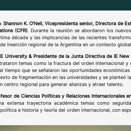
 a
Shannon K. O’Neil, Vicepresidenta senior, Directora de E
ations (CFR)
. Durante la reunión se abordaron los nuevos
ltima década y las implicancias de las recientes transform
de inserción regional de la Argentina en un contexto glob
 IE University & Presidente de la Junta Directiva de IE Ne
trataron temas como la fractura del orden internacional y e
l tiempo que se señalaron las oportunidades económicas q
texto de fragmentación en las universidades y se planteó 
centro regional para generar alianzas y atraer talento.
fesor de Ciencias Políticas y Relaciones Internacionales e
na extensa trayectoria académica temas como seguridad
a política e historia y teoría del orden internacional, con esp