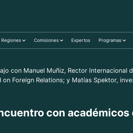
Regiones
Comisiones
Expertos
Programas
ajo con Manuel Muñiz, Rector Internacional d
l on Foreign Relations; y Matías Spektor, inv
encuentro con académicos