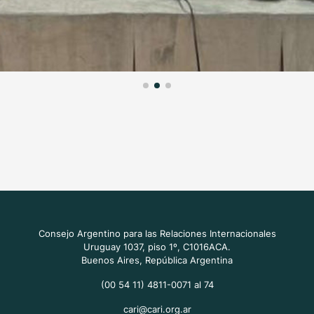
Consejo Argentino para las Relaciones Internacionales
Uruguay 1037, piso 1º, C1016ACA.
Buenos Aires, República Argentina
(00 54 11) 4811-0071 al 74
cari@cari.org.ar