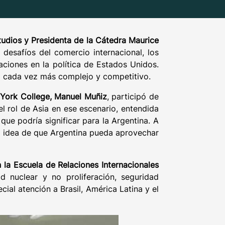
studios y Presidenta de la Cátedra Maurice
 desafíos del comercio internacional, los
aciones en la política de Estados Unidos.
al cada vez más complejo y competitivo.
w York College, Manuel Muñiz
, participó de
l rol de Asia en ese escenario, entendida
ue podría significar para la Argentina. A
la idea de que Argentina pueda aprovechar
n la Escuela de Relaciones Internacionales
 nuclear y no proliferación, seguridad
ecial atención a Brasil, América Latina y el