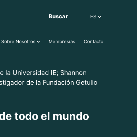
Buscar
ES
Sobre Nosotros
Membresías
Contacto
e la Universidad IE; Shannon
estigador de la Fundación Getulio
 de todo el mundo