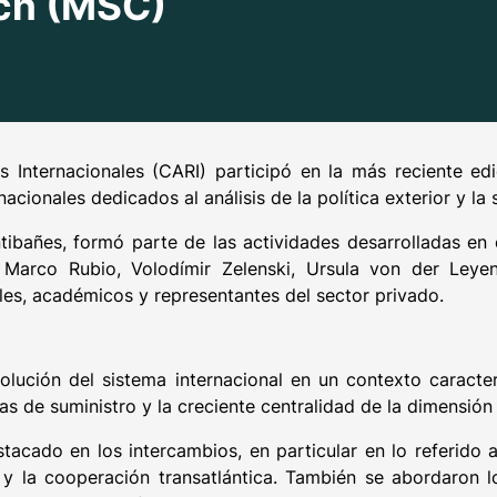
ch (MSC)
s Internacionales (CARI) participó en la más reciente e
nacionales dedicados al análisis de la política exterior y la
tibañes, formó parte de las actividades desarrolladas en
arco Rubio, Volodímir Zelenski, Ursula von der Leyen y
es, académicos y representantes del sector privado.
volución del sistema internacional en un contexto caract
as de suministro y la creciente centralidad de la dimensión
acado en los intercambios, en particular en lo referido a
 y la cooperación transatlántica. También se abordaron l