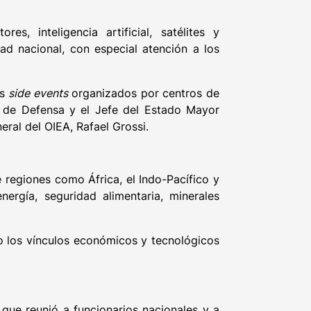
, inteligencia artificial, satélites y
dad nacional, con especial atención a los
os
side events
organizados por centros de
ro de Defensa y el Jefe del Estado Mayor
eral del OIEA, Rafael Grossi.
 regiones como África, el Indo-Pacífico y
ergía, seguridad alimentaria, minerales
o los vínculos económicos y tecnológicos
que reunió a funcionarios nacionales y a