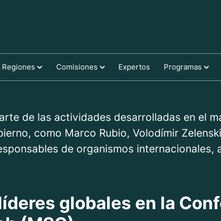
Regiones
Comisiones
Expertos
Programas
rte de las actividades desarrolladas en el m
bierno, como Marco Rubio, Volodímir Zelenski
 responsables de organismos internacionales,
 líderes globales en la Con