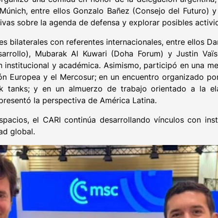
 Múnich, entre ellos Gonzalo Bañez (Consejo del Futuro) y
ivas sobre la agenda de defensa y explorar posibles activi
bilaterales con referentes internacionales, entre ellos Da
arrollo), Mubarak Al Kuwari (Doha Forum) y Justin Vaïs
institucional y académica. Asimismo, participó en una me
ión Europea y el Mercosur; en un encuentro organizado po
k tanks; y en un almuerzo de trabajo orientado a la e
presentó la perspectiva de América Latina.
pacios, el CARI continúa desarrollando vínculos con inst
ad global.