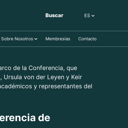
Buscar
ES
Sobre Nosotros
Membresías
Contacto
arco de la Conferencia, que
, Ursula von der Leyen y Keir
 académicos y representantes del
ferencia de