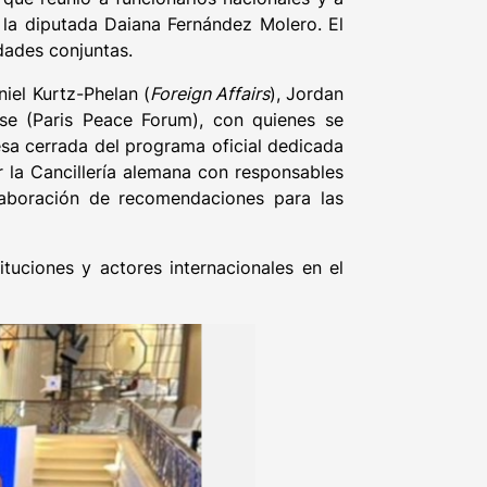
 la diputada Daiana Fernández Molero. El
dades conjuntas.
niel Kurtz-Phelan (
Foreign Affairs
), Jordan
se (Paris Peace Forum), con quienes se
sa cerrada del programa oficial dedicada
r la Cancillería alemana con responsables
laboración de recomendaciones para las
ituciones y actores internacionales en el