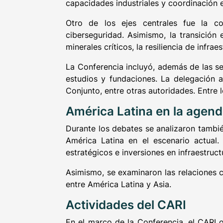
capacidades industriales y coordinación 
Otro de los ejes centrales fue la com
ciberseguridad. Asimismo, la transición 
minerales críticos, la resiliencia de infra
La Conferencia incluyó, además de las se
estudios y fundaciones. La delegación a
Conjunto, entre otras autoridades. Entre l
América Latina en la agend
Durante los debates se analizaron tambié
América Latina en el escenario actual.
estratégicos e inversiones en infraestruct
Asimismo, se examinaron las relaciones 
entre América Latina y Asia.
Actividades del CARI
En el marco de la Conferencia, el CARI 