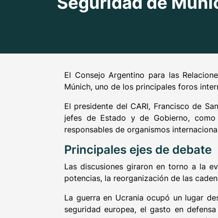
Seguridad de Múni
El Consejo Argentino para las Relacione
Múnich, uno de los principales foros inter
El presidente del CARI, Francisco de San
jefes de Estado y de Gobierno, como M
responsables de organismos internacional
Principales ejes de debate
Las discusiones giraron en torno a la e
potencias, la reorganización de las caden
La guerra en Ucrania ocupó un lugar dest
seguridad europea, el gasto en defensa