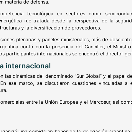
en materia de defensa.
petencia tecnológica en sectores como semiconductores
energética fue tratada desde la perspectiva de la seguri
estructuras y la diversificación de proveedores.
siones plenarias y paneles ministeriales, más de doscient
rgentina contó con la presencia del Canciller, el Minist
os participantes internacionales se encontró el director gen
a internacional
n las dinámicas del denominado “Sur Global” y el papel de
 En ese marco, se discutieron cuestiones vinculadas a en
ura.
comerciales entre la Unión Europea y el Mercosur, así com
organizó una comida en honor de la delegación argentina, 