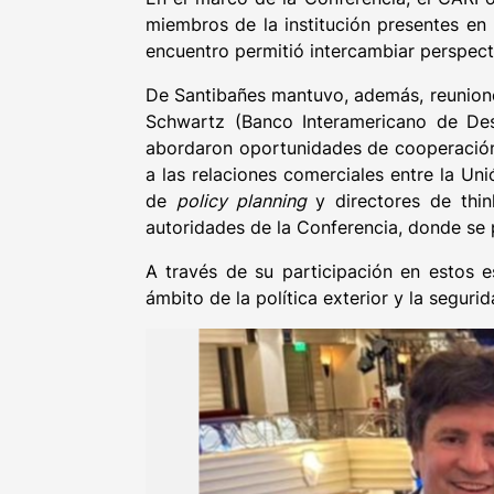
miembros de la institución presentes en
encuentro permitió intercambiar perspect
De Santibañes mantuvo, además, reuniones 
Schwartz (Banco Interamericano de Des
abordaron oportunidades de cooperación 
a las relaciones comerciales entre la Un
de
policy planning
y directores de thin
autoridades de la Conferencia, donde se 
A través de su participación en estos es
ámbito de la política exterior y la segurid