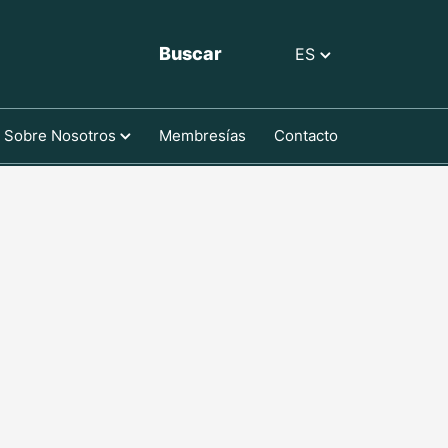
Buscar
ES
Sobre Nosotros
Membresías
Contacto