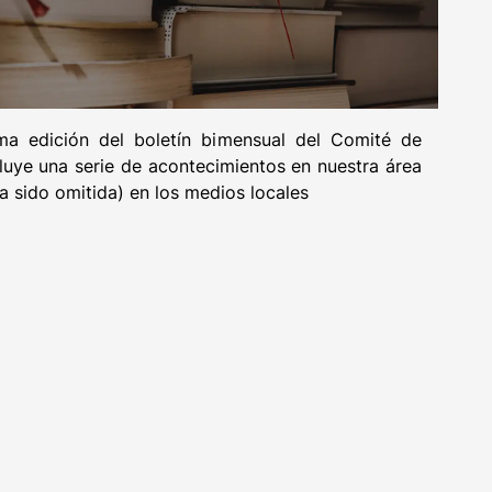
a edición del boletín bimensual del Comité de
luye una serie de acontecimientos en nuestra área
a sido omitida) en los medios locales