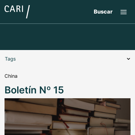
Buscar
Tags
China
Boletín Nº 15