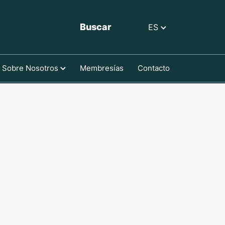
Buscar
ES
Sobre Nosotros
Membresías
Contacto