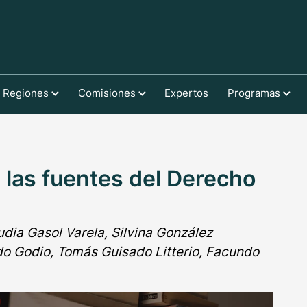
Regiones
Comisiones
Expertos
Programas
 las fuentes del Derecho
udia Gasol Varela, Silvina González
o Godio, Tomás Guisado Litterio, Facundo