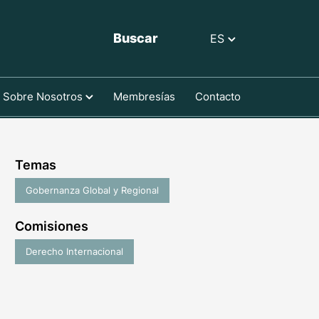
Buscar
ES
Sobre Nosotros
Membresías
Contacto
Temas
Gobernanza Global y Regional
Comisiones
Derecho Internacional