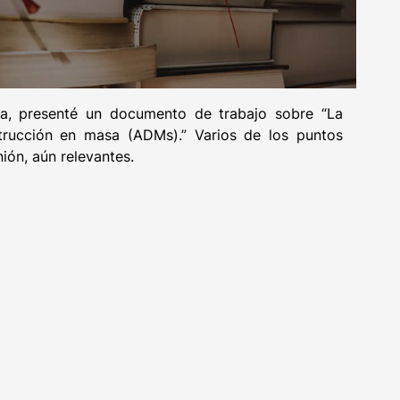
va, presenté un documento de trabajo sobre “La
trucción en masa (ADMs).” Varios de los puntos
ión, aún relevantes.