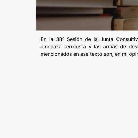
En la 38º Sesión de la Junta Consulti
amenaza terrorista y las armas de des
mencionados en ese texto son, en mi opin