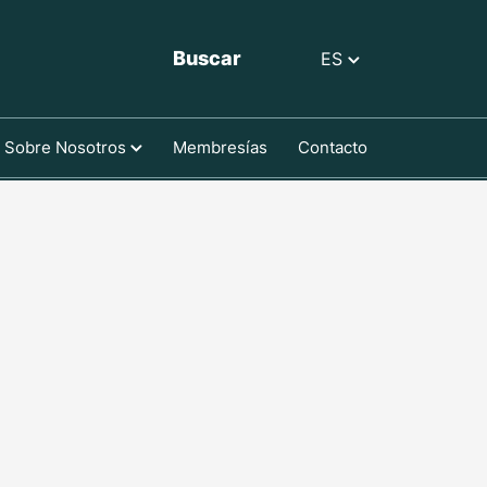
Buscar
ES
Sobre Nosotros
Membresías
Contacto