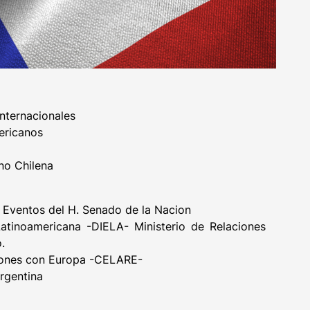
Internacionales
ericanos
no Chilena
 Eventos del H. Senado de la Nacion
atinoamericana -DIELA- Ministerio de Relaciones
.
ciones con Europa -CELARE-
rgentina