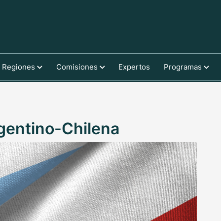
Regiones
Comisiones
Expertos
Programas
rgentino-Chilena