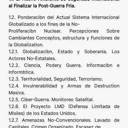
al Finalizar la Post-Guerra Fria.
1.2. Ponderacibn del Actual Sistema Internacional
Globalizado a los fines de la No-
Proliferacibn Nuclear. Percepciones Sobre
Cambiantes Conceptos, estructura y Funciones de
la Globalization.
1.2.1. Globalizacibn, Estado y Soberania. Los
Actores No-Estatales.
1.2.2. Ciencia, Podery Guerra. Informacibn e
Informbtica.
1.2.3. Territorialidad, Seguridad, Terrorismo.
1.2.4. Invulnerabilidad y Armas de Destruction
Masiva.
1.2.5. Ciber-Guerra. Monitoreo Satelital.
1.2.6. El Proyecto LMD (Defensa Limitada de
Misiles) de los Estados Unidos.
1.2.7. Amenazas No-Convencionales. Lavado de
Capitales. Crimen Organizado. Escasez de