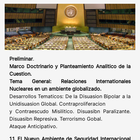
Preliminar
.
Marco Doctrinario y Planteamiento Analitico de la
Cuestion.
Tema General: Relaciones Internationales
Nucleares en un ambiente globalizado.
Desarrollos Tematicos: De la Disuasion Bipolar a la
Unidisuasion Global. Contraproliferacion
y Contraescudo Misilitico. Disuasibn Paralizante.
Disuasibn Represiva. Terrorismo Gobal.
Ataque Anticipativo.
1.1. El Nuevo Ambiente de Seguridad Internacional