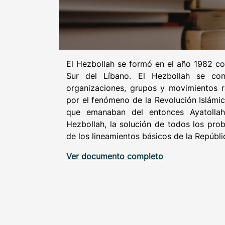
El Hezbollah se formó en el año 1982 com
Sur del Líbano. El Hezbollah se con
organizaciones, grupos y movimientos ra
por el fenómeno de la Revolución Islámic
que emanaban del entonces Ayatollah 
Hezbollah, la solución de todos los pro
de los lineamientos básicos de la Repúblic
Ver documento completo