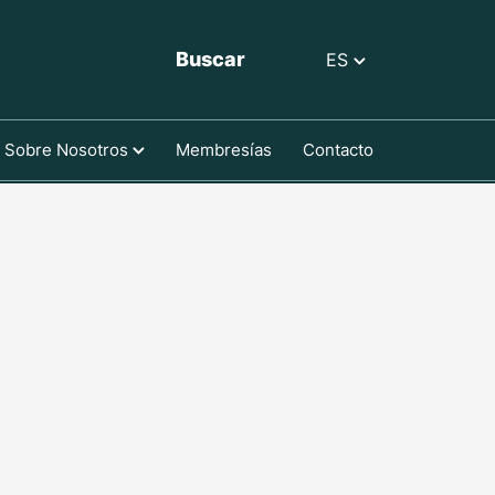
Buscar
ES
Sobre Nosotros
Membresías
Contacto