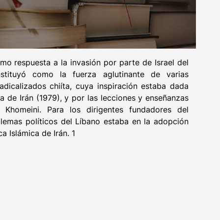
o respuesta a la invasión por parte de Israel del
stituyó como la fuerza aglutinante de varias
dicalizados chiíta, cuya inspiración estaba dada
a de Irán (1979), y por las lecciones y enseñanzas
Khomeini. Para los dirigentes fundadores del
blemas políticos del Líbano estaba en la adopción
a Islámica de Irán. 1