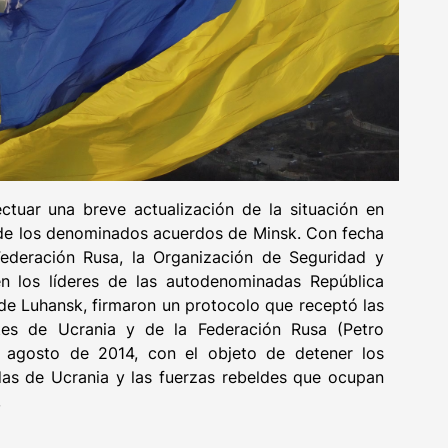
ectuar una breve actualización de la situación en
 de los denominados acuerdos de Minsk. Con fecha
Federación Rusa, la Organización de Seguridad y
 los líderes de las autodenominadas República
de Luhansk, firmaron un protocolo que receptó las
tes de Ucrania y de la Federación Rusa (Petro
 agosto de 2014, con el objeto de detener los
das de Ucrania y las fuerzas rebeldes que ocupan
,