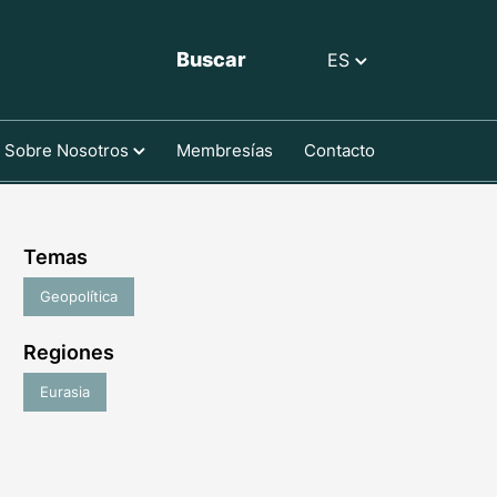
Buscar
ES
Sobre Nosotros
Membresías
Contacto
Temas
Geopolítica
Regiones
Eurasia