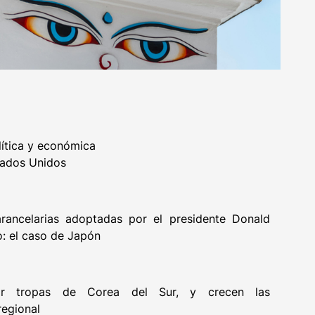
ítica y económica
tados Unidos
rancelarias adoptadas por el presidente Donald
o: el caso de Japón
rar tropas de Corea del Sur, y crecen las
regional