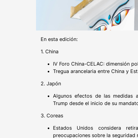
En esta edición:
1. China
IV Foro China-CELAC: dimensión pol
Tregua arancelaria entre China y Es
2. Japón
Algunos efectos de las medidas a
Trump desde el inicio de su mandat
3. Coreas
Estados Unidos considera reti
preocupaciones sobre la seguridad 