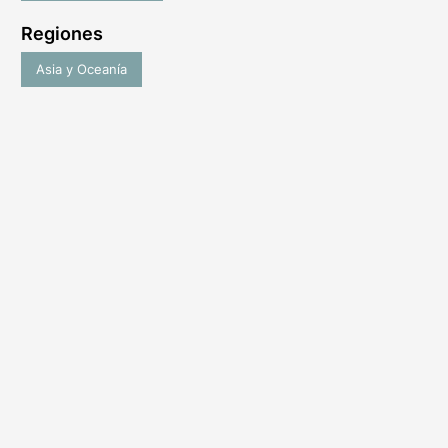
Regiones
Asia y Oceanía