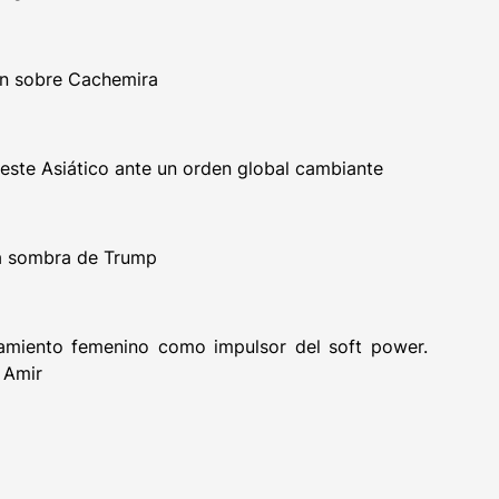
tán sobre Cachemira
este Asiático ante un orden global cambiante
 la sombra de Trump
amiento femenino como impulsor del soft power.
 Amir