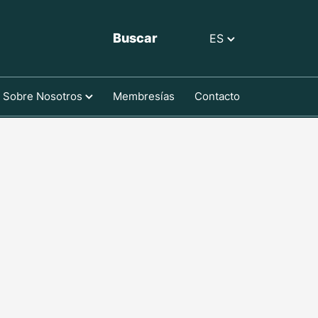
Buscar
ES
Sobre Nosotros
Membresías
Contacto