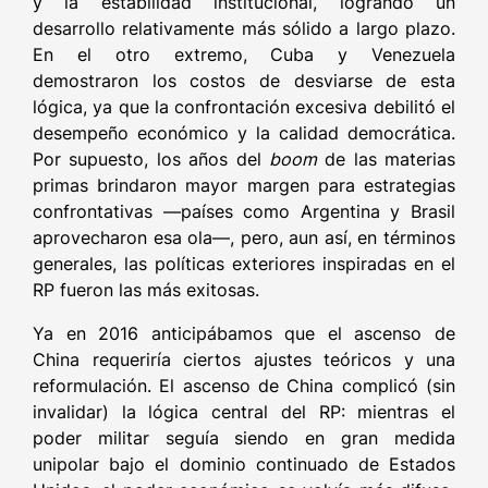
y la estabilidad institucional, logrando un
desarrollo relativamente más sólido a largo plazo.
En el otro extremo, Cuba y Venezuela
demostraron los costos de desviarse de esta
lógica, ya que la confrontación excesiva debilitó el
desempeño económico y la calidad democrática.
Por supuesto, los años del
boom
de las materias
primas brindaron mayor margen para estrategias
confrontativas —países como Argentina y Brasil
aprovecharon esa ola—, pero, aun así, en términos
generales, las políticas exteriores inspiradas en el
RP fueron las más exitosas.
Ya en 2016 anticipábamos que el ascenso de
China requeriría ciertos ajustes teóricos y una
reformulación. El ascenso de China complicó (sin
invalidar) la lógica central del RP: mientras el
poder militar seguía siendo en gran medida
unipolar bajo el dominio continuado de Estados