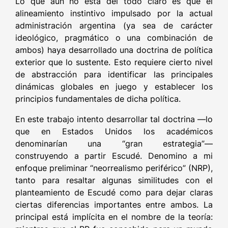
Lo que aún no está del todo claro es que el
alineamiento instintivo impulsado por la actual
administración argentina (ya sea de carácter
ideológico, pragmático o una combinación de
ambos) haya desarrollado una doctrina de política
exterior que lo sustente. Esto requiere cierto nivel
de abstracción para identificar las principales
dinámicas globales en juego y establecer los
principios fundamentales de dicha política.
En este trabajo intento desarrollar tal doctrina —lo
que en Estados Unidos los académicos
denominarían una “gran estrategia”—
construyendo a partir Escudé. Denomino a mi
enfoque preliminar “neorrealismo periférico” (NRP),
tanto para resaltar algunas similitudes con el
planteamiento de Escudé como para dejar claras
ciertas diferencias importantes entre ambos. La
principal está implícita en el nombre de la teoría: